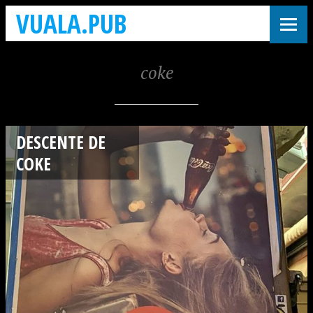
VUALA.PUB
coke
DESCENTE DE
COKE