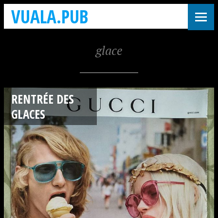
VUALA.PUB
glace
RENTRÉE DES
GLACES