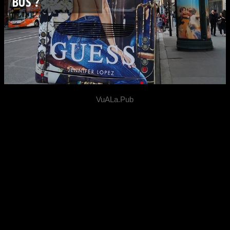
BUS ?