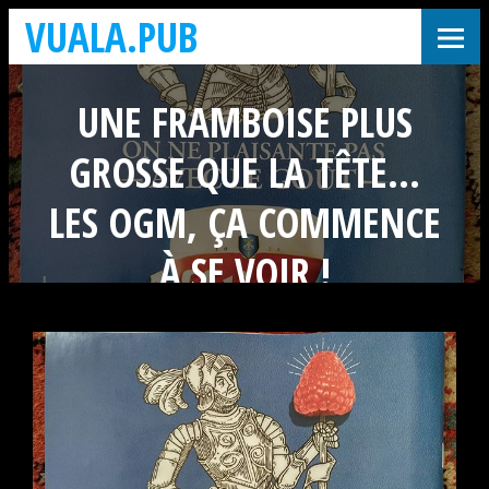
VUALA.PUB
UNE FRAMBOISE PLUS
GROSSE QUE LA TÊTE…
LES OGM, ÇA COMMENCE
À SE VOIR !