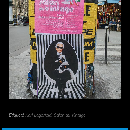
Étiqueté
Karl Lagerfeld
,
Salon du Vintage