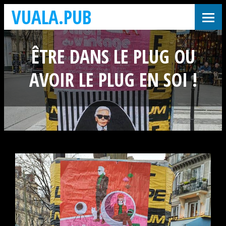
VUALA.PUB
ÊTRE DANS LE PLUG OU
AVOIR LE PLUG EN SOI !