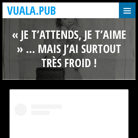
VUALA.PUB
« JE T’ATTENDS, JE T’AIME
» … MAIS J’AI SURTOUT
TRÈS FROID !