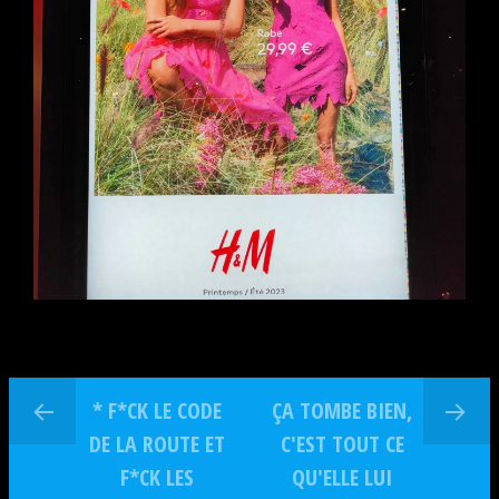
* F*CK LE CODE
ÇA TOMBE BIEN,
DE LA ROUTE ET
C'EST TOUT CE
F*CK LES
QU'ELLE LUI