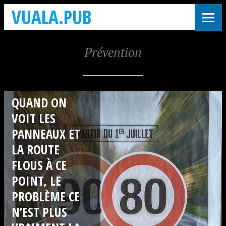
VUALA.PUB
Prévention
QUAND ON
VOIT LES
PANNEAUX ET
LA ROUTE
FLOUS À CE
POINT, LE
PROBLÈME CE
N’EST PLUS