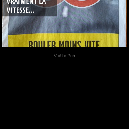
VRAIMENT LA
VITESSE…