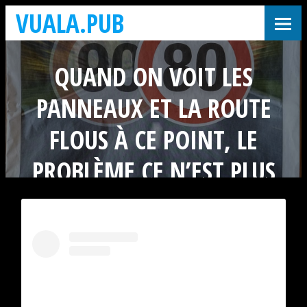
VUALA.PUB
QUAND ON VOIT LES
PANNEAUX ET LA ROUTE
FLOUS À CE POINT, LE
PROBLÈME CE N’EST PLUS
VRAIMENT LA VITESSE…