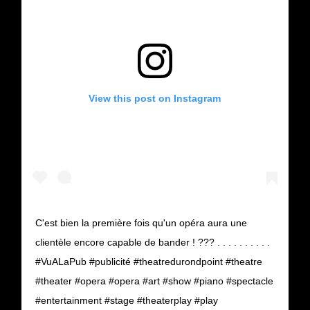
View this post on Instagram
C'est bien la première fois qu'un opéra aura une
clientèle encore capable de bander ! ??? . . . . . . . . . .
#VuALaPub #publicité #theatredurondpoint #theatre
#theater #opera #opera #art #show #piano #spectacle
#entertainment #stage #theaterplay #play